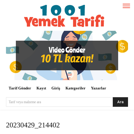
Tarif Gönder
Kayıt
Giriş
Kategoriler
Yazarlar
Ara
Tarif veya malzeme ara
20230429_214402