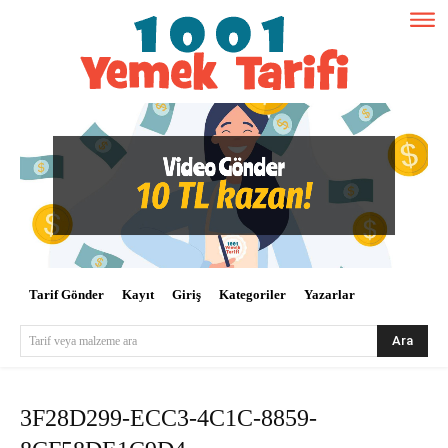
Tarif Gönder
Kayıt
Giriş
Kategoriler
Yazarlar
Ara
Tarif veya malzeme ara
3F28D299-ECC3-4C1C-8859-