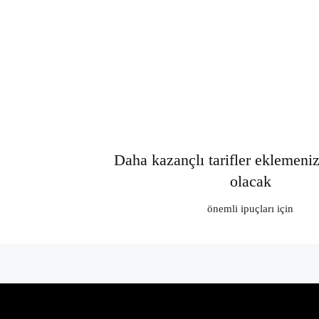
Daha kazançlı tarifler eklemeni
olacak
önemli ipuçları için