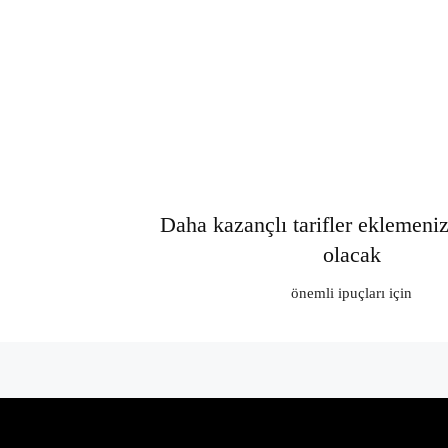
Daha kazançlı tarifler eklemeni
olacak
önemli ipuçları için