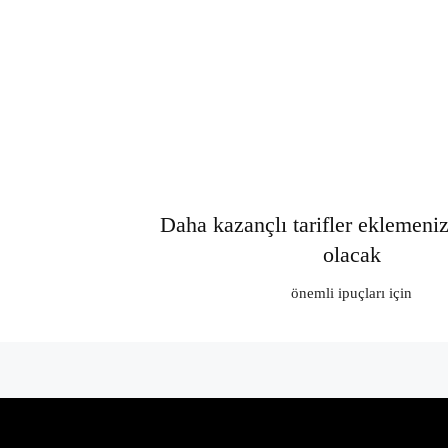
Daha kazançlı tarifler eklemeni
olacak
önemli ipuçları için