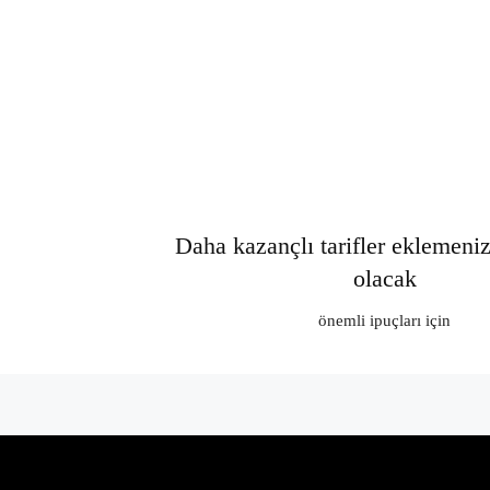
Daha kazançlı tarifler eklemeni
olacak
önemli ipuçları için