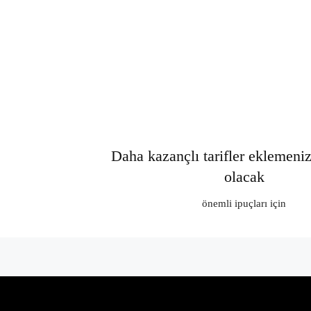
Daha kazançlı tarifler eklemeni
olacak
önemli ipuçları için