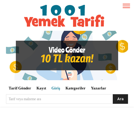
Tarif Gönder
Kayıt
Giriş
Kategoriler
Yazarlar
Ara
Tarif veya malzeme ara
Kullanıcı Adı veya E-posta
*