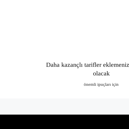
Daha kazançlı tarifler eklemeni
olacak
önemli ipuçları için