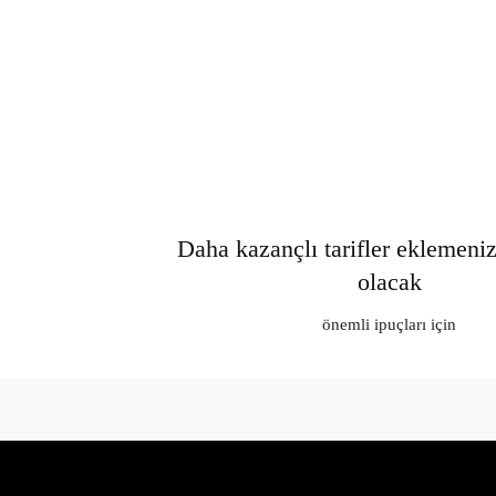
Daha kazançlı tarifler eklemeni
olacak
önemli ipuçları için