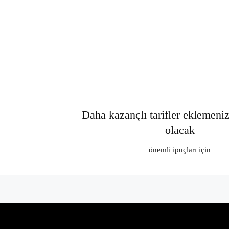
Daha kazançlı tarifler eklemeni
olacak
önemli ipuçları için