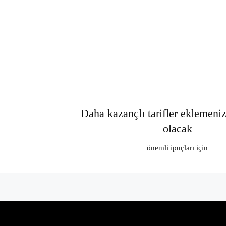
Daha kazançlı tarifler eklemeni
olacak
önemli ipuçları için