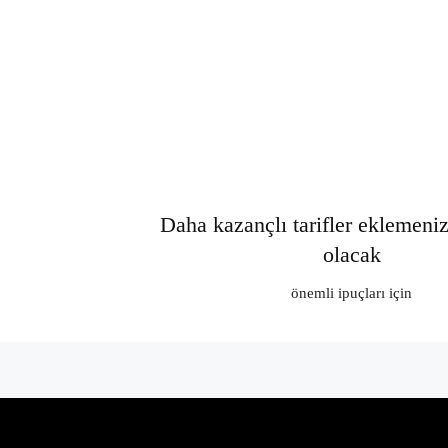
Daha kazançlı tarifler eklemeni
olacak
önemli ipuçları için