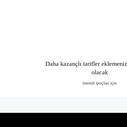
Daha kazançlı tarifler eklemeni
olacak
önemli ipuçları için