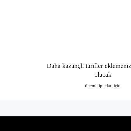
Daha kazançlı tarifler eklemeni
olacak
önemli ipuçları için