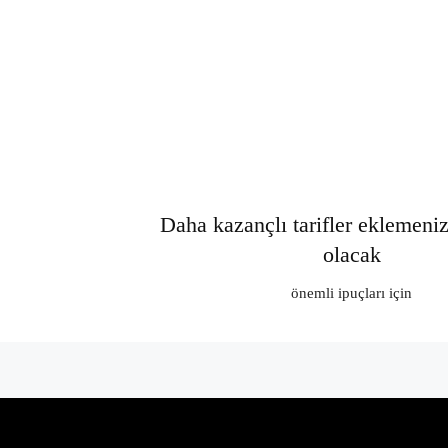
Daha kazançlı tarifler eklemeni
olacak
önemli ipuçları için