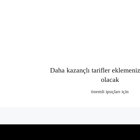
Daha kazançlı tarifler eklemeni
olacak
önemli ipuçları için