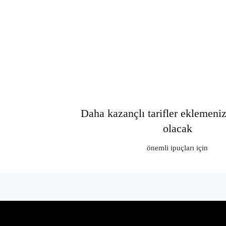
Daha kazançlı tarifler eklemeni
olacak
önemli ipuçları için