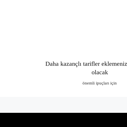
Daha kazançlı tarifler eklemeni
olacak
önemli ipuçları için