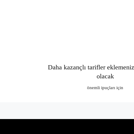
Daha kazançlı tarifler eklemeni
olacak
önemli ipuçları için