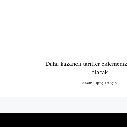
Daha kazançlı tarifler eklemeni
olacak
önemli ipuçları için