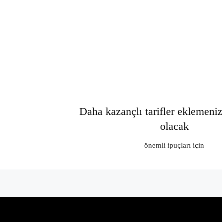
Daha kazançlı tarifler eklemeni
olacak
önemli ipuçları için