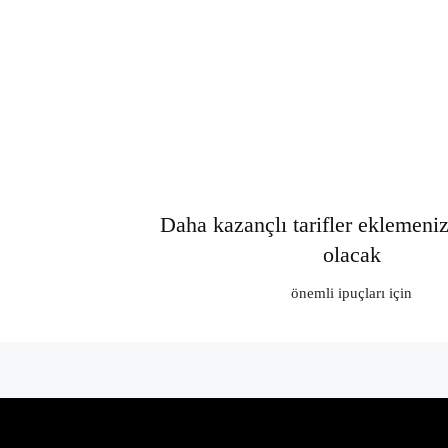
Daha kazançlı tarifler eklemeni
olacak
önemli ipuçları için