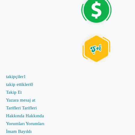
takipçiler
1
takip ettikleri
0
Takip Et
Yazara mesaj at
Tarifleri
Tarifleri
Hakkında
Hakkında
Yorumları
Yorumları
İmam Bayıldı