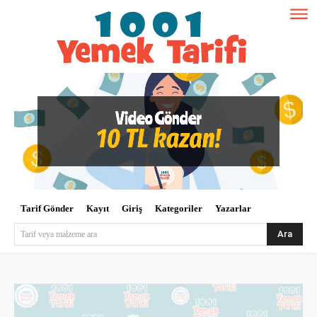
Tarif Gönder
Kayıt
Giriş
Kategoriler
Yazarlar
Ara
Tarif veya malzeme ara