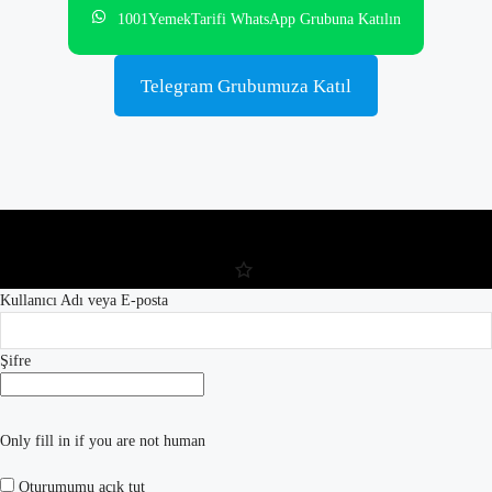
1001YemekTarifi WhatsApp Grubuna Katılın
Telegram Grubumuza Katıl
Kullanıcı Adı veya E-posta
Şifre
Only fill in if you are not human
Oturumumu açık tut