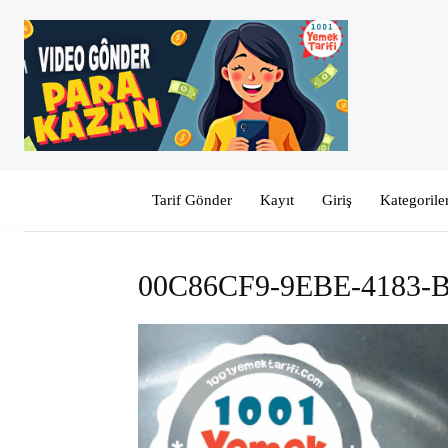
Tarif Gönder
Kayıt
Giriş
Kategorile
00C86CF9-9EBE-4183-