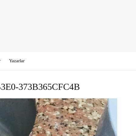
r
Yazarlar
B3E0-373B365CFC4B