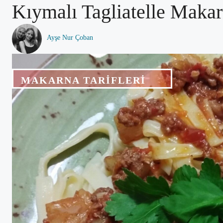
Kıymalı Tagliatelle Makar
Ayşe Nur Çoban
MAKARNA TARIFLERI