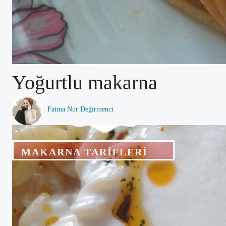
Yoğurtlu makarna
Fatma Nur Değirmenci
MAKARNA TARIFLERI