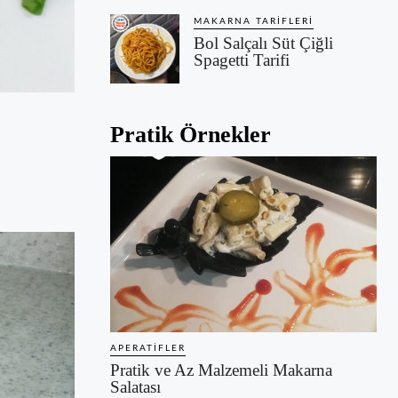
MAKARNA TARIFLERI
Bol Salçalı Süt Çiğli
Spagetti Tarifi
Pratik Örnekler
APERATIFLER
Pratik ve Az Malzemeli Makarna
Salatası