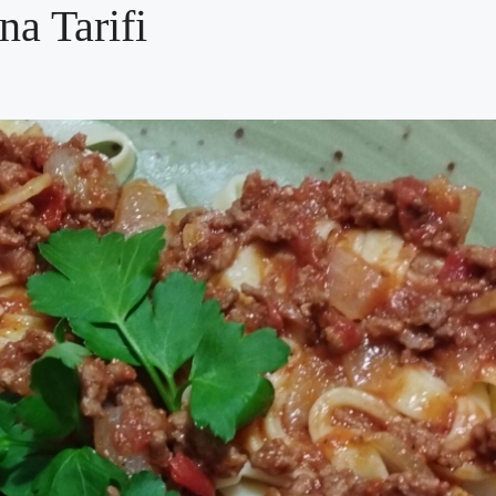
na Tarifi