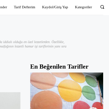
önder
Tarif Defterim
Kaydol/Giriş Yap
Kategoriler
a iddialı olduğu en özel lezzetlerden. Özellikle,
ağının lezzetli hamur işi tariflerinin yanı sıra
En Beğenilen Tarifler