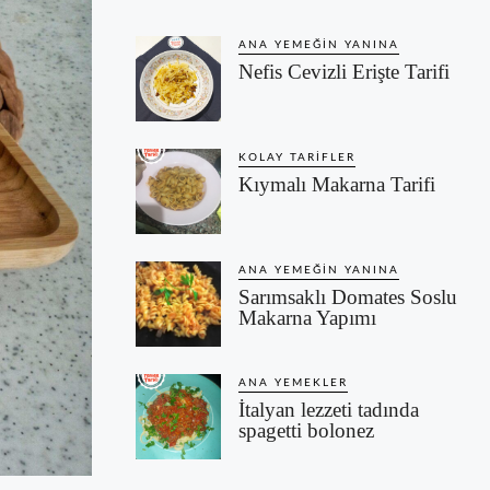
ANA YEMEĞIN YANINA
Nefis Cevizli Erişte Tarifi
KOLAY TARIFLER
Kıymalı Makarna Tarifi
ANA YEMEĞIN YANINA
Sarımsaklı Domates Soslu
Makarna Yapımı
ANA YEMEKLER
İtalyan lezzeti tadında
spagetti bolonez