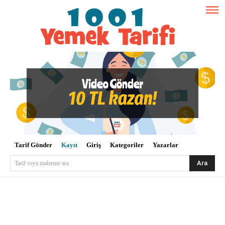
Tarif Gönder
Kayıt
Giriş
Kategoriler
Yazarlar
Ara
Tarif veya malzeme ara