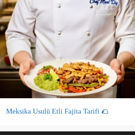
Meksika Usulü Etli Fajita Tarifi 🌮