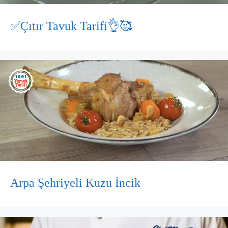
✅Çıtır Tavuk Tarifi👌🥰
Arpa Şehriyeli Kuzu İncik