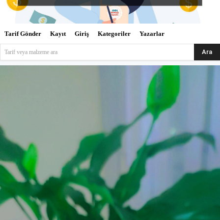
Tarif Gönder
Kayıt
Giriş
Kategoriler
Yazarlar
Ara
Tarif veya malzeme ara