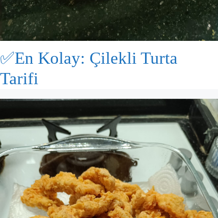
✅En Kolay: Çilekli Turta
Tarifi