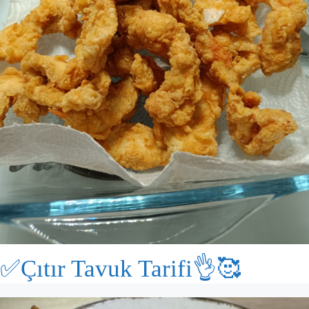
✅Çıtır Tavuk Tarifi👌🥰