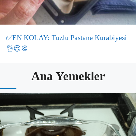
✅EN KOLAY: Tuzlu Pastane Kurabiyesi
👌😍🍪
Ana Yemekler