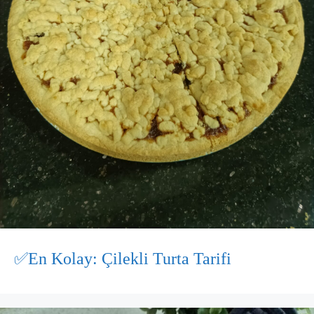
✅En Kolay: Çilekli Turta Tarifi