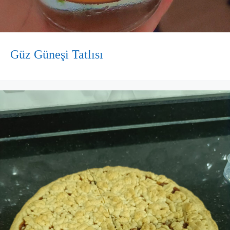
Güz Güneşi Tatlısı