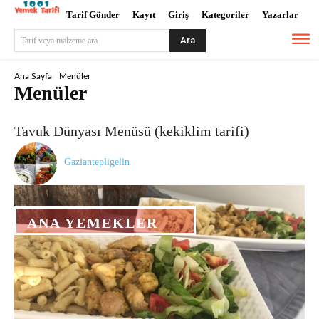
Tarif Gönder
Kayıt
Giriş
Kategoriler
Yazarlar
Ara
Tarif veya malzeme ara
Ana Sayfa
Menüler
Menüler
Tavuk Dünyası Menüsü (kekiklim tarifi)
Gaziantepligelin
ANA YEMEKLER