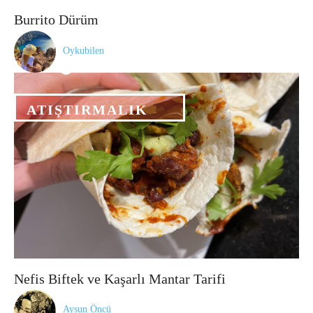
Burrito Dürüm
Oykubilen
ATIŞTIRMALIK
Nefis Biftek ve Kaşarlı Mantar Tarifi
Aysun Öncü