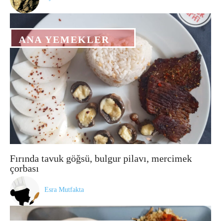
ANA YEMEKLER
Fırında tavuk göğsü, bulgur pilavı, mercimek
çorbası
Esra Mutfakta