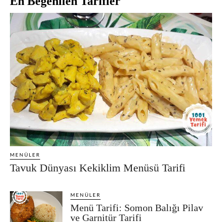
En Beğenilen Tarifler
MENÜLER
Tavuk Dünyası Kekiklim Menüsü Tarifi
MENÜLER
Menü Tarifi: Somon Balığı Pilav
ve Garnitür Tarifi