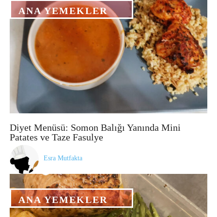
ANA YEMEKLER
Diyet Menüsü: Somon Balığı Yanında Mini
Patates ve Taze Fasulye
Esra Mutfakta
ANA YEMEKLER