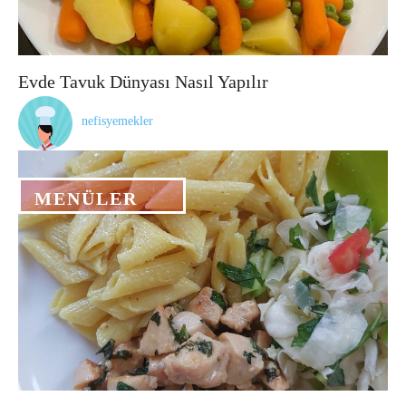
Evde Tavuk Dünyası Nasıl Yapılır
nefisyemekler
MENÜLER