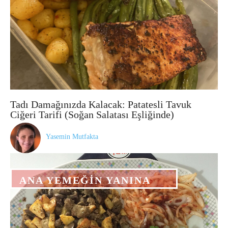
Tadı Damağınızda Kalacak: Patatesli Tavuk
Ciğeri Tarifi (Soğan Salatası Eşliğinde)
Yasemin Mutfakta
ANA YEMEĞIN YANINA