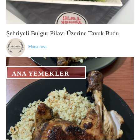
Şehriyeli Bulgur Pilavı Üzerine Tavuk Budu
Mona rosa
ANA YEMEKLER