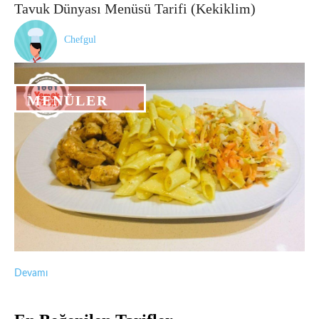
Tavuk Dünyası Menüsü Tarifi (Kekiklim)
Chefgul
MENÜLER
Devamı