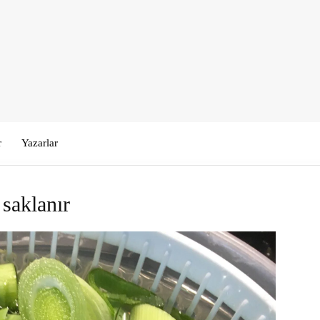
r
Yazarlar
saklanır