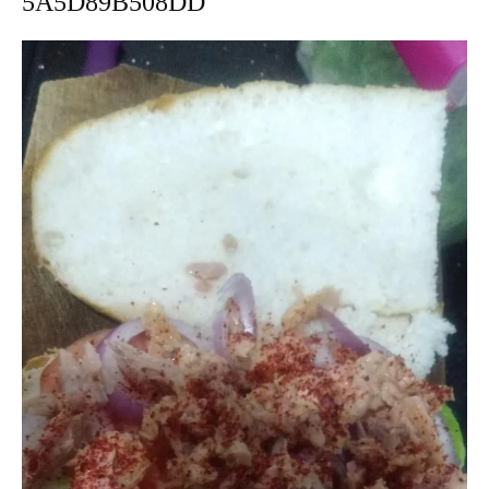
5A5D89B508DD