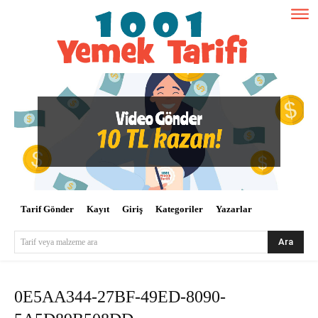
Tarif Gönder
Kayıt
Giriş
Kategoriler
Yazarlar
Ara
Tarif veya malzeme ara
0E5AA344-27BF-49ED-8090-