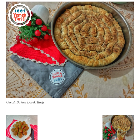
Cevizli Bükme Börek Tarifi