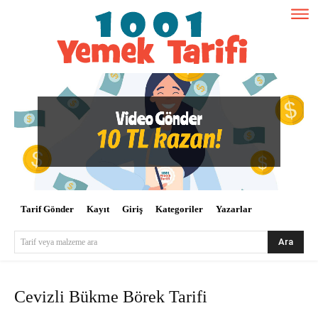
Tarif Gönder
Kayıt
Giriş
Kategoriler
Yazarlar
Ara
Tarif veya malzeme ara
Cevizli Bükme Börek Tarifi