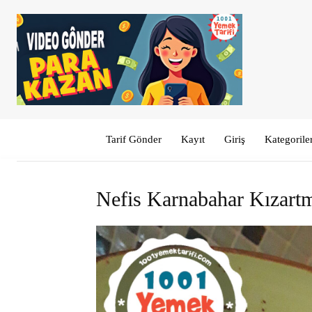
Tarif Gönder
Kayıt
Giriş
Kategorile
Nefis Karnabahar Kızart