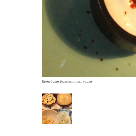
Karnabahar Kızartması nasıl yapılır