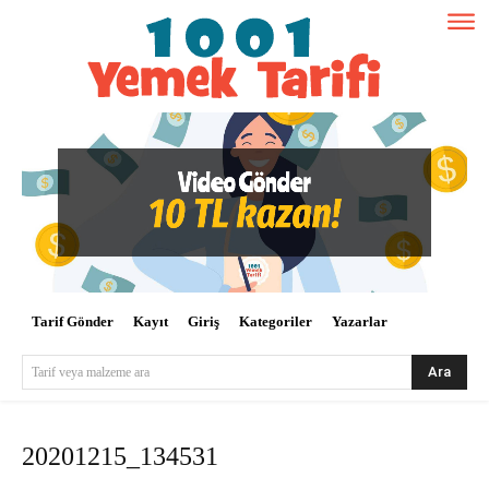
Tarif Gönder
Kayıt
Giriş
Kategoriler
Yazarlar
Ara
Tarif veya malzeme ara
20201215_134531