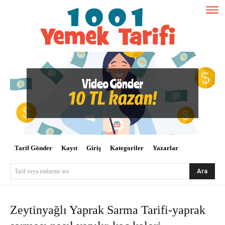
Tarif Gönder
Kayıt
Giriş
Kategoriler
Yazarlar
Ara
Tarif veya malzeme ara
Zeytinyağlı Yaprak Sarma Tarifi-yaprak