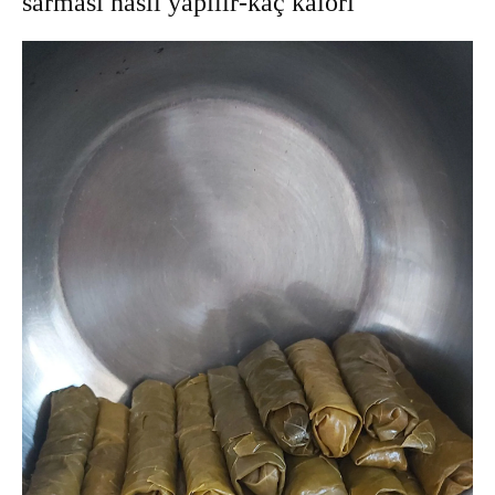
sarması nasıl yapılır-kaç kalori