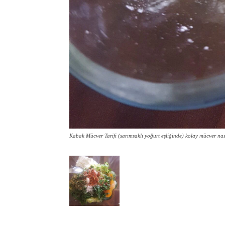
Kabak Mücver Tarifi (sarımsaklı yoğurt eşliğinde) kolay mücver nası