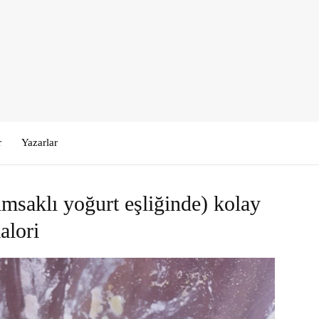
r
Yazarlar
msaklı yoğurt eşliğinde) kolay
alori