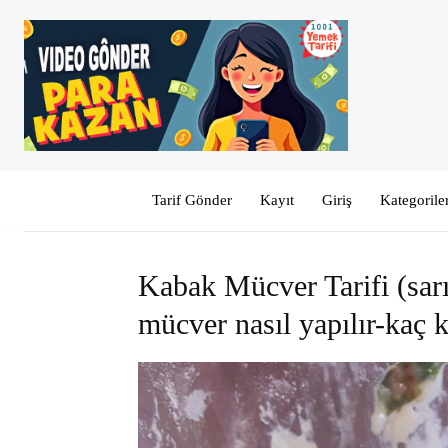
Tarif Gönder
Kayıt
Giriş
Kategorile
Kabak Mücver Tarifi (sarı
mücver nasıl yapılır-kaç k