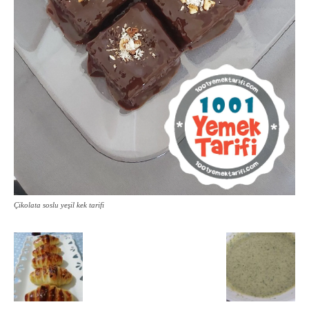
Çikolata soslu yeşil kek tarifi