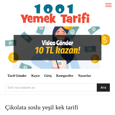
Tarif Gönder
Kayıt
Giriş
Kategoriler
Yazarlar
Ara
Tarif veya malzeme ara
Çikolata soslu yeşil kek tarifi