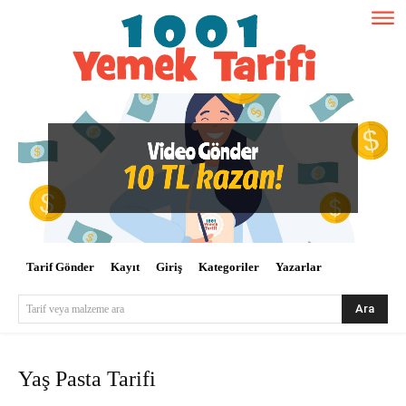
Tarif Gönder
Kayıt
Giriş
Kategoriler
Yazarlar
Ara
Tarif veya malzeme ara
Yaş Pasta Tarifi