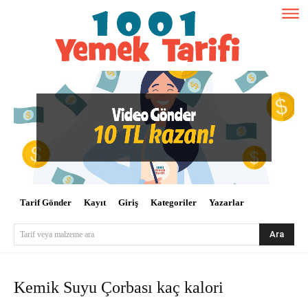
Tarif Gönder
Kayıt
Giriş
Kategoriler
Yazarlar
Ara
Tarif veya malzeme ara
Kemik Suyu Çorbası kaç kalori