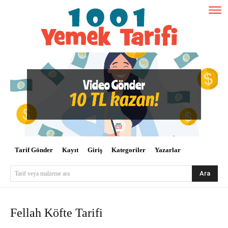
Tarif Gönder
Kayıt
Giriş
Kategoriler
Yazarlar
Ara
Tarif veya malzeme ara
Fellah Köfte Tarifi