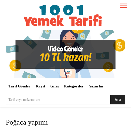
Tarif Gönder
Kayıt
Giriş
Kategoriler
Yazarlar
Ara
Tarif veya malzeme ara
Poğaça yapımı