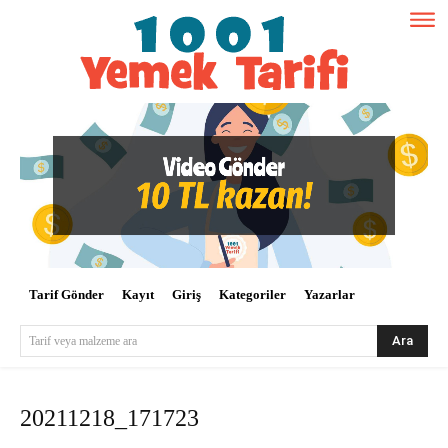
Tarif Gönder
Kayıt
Giriş
Kategoriler
Yazarlar
Ara
Tarif veya malzeme ara
20211218_171723