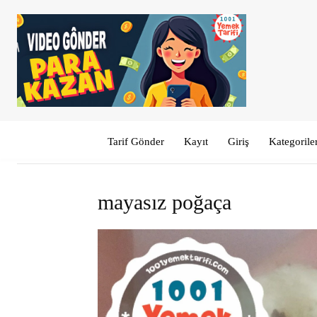
Tarif Gönder
Kayıt
Giriş
Kategorile
mayasız poğaça