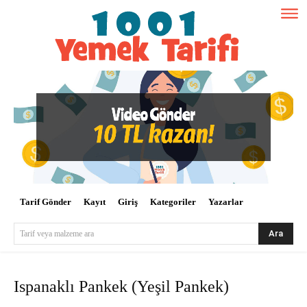
Tarif Gönder
Kayıt
Giriş
Kategoriler
Yazarlar
Ara
Tarif veya malzeme ara
Ispanaklı Pankek (Yeşil Pankek)