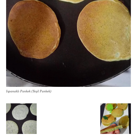
Ispanaklı Pankek (Yeşil Pankek)