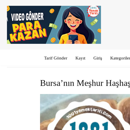
Tarif Gönder
Kayıt
Giriş
Kategorile
Bursa’nın Meşhur Haşha