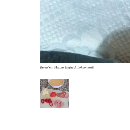
Bursa’nın Meşhur Haşhaşlı Lokum tarifi