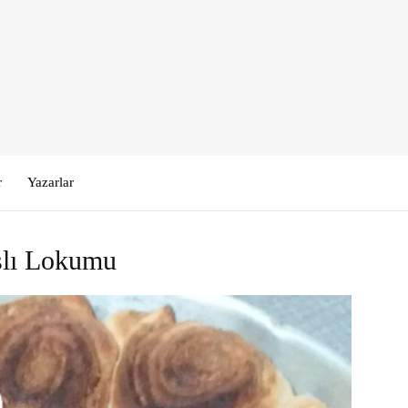
r
Yazarlar
şlı Lokumu