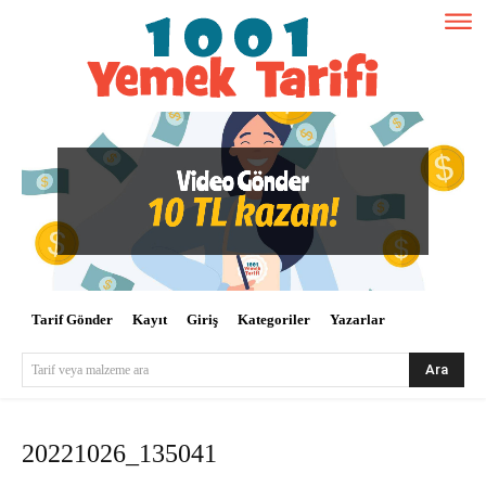
Tarif Gönder
Kayıt
Giriş
Kategoriler
Yazarlar
Ara
Tarif veya malzeme ara
20221026_135041