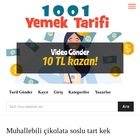
Tarif Gönder
Kayıt
Giriş
Kategoriler
Yazarlar
Ara
Tarif veya malzeme ara
Muhallebili çikolata soslu tart kek