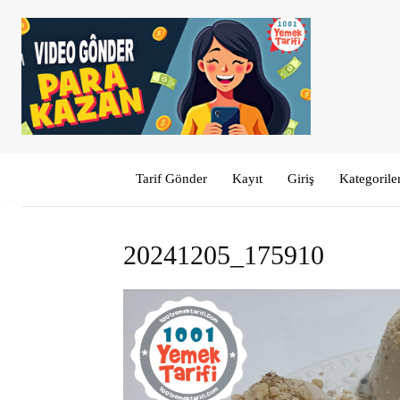
Tarif Gönder
Kayıt
Giriş
Kategorile
20241205_175910