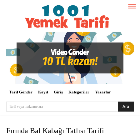
Tarif Gönder
Kayıt
Giriş
Kategoriler
Yazarlar
Ara
Tarif veya malzeme ara
Fırında Bal Kabağı Tatlısı Tarifi