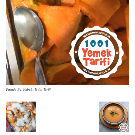
Fırında Bal Kabağı Tatlısı Tarifi