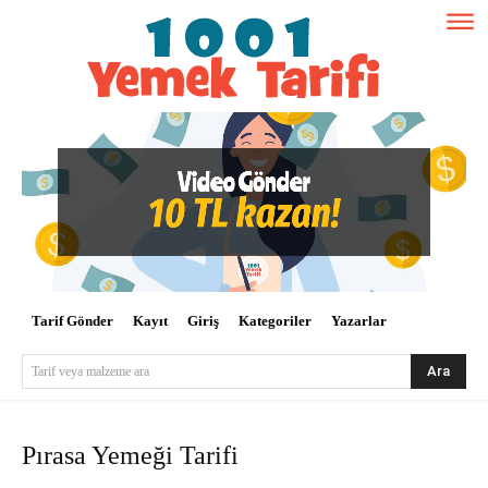
Tarif Gönder
Kayıt
Giriş
Kategoriler
Yazarlar
Ara
Tarif veya malzeme ara
Pırasa Yemeği Tarifi